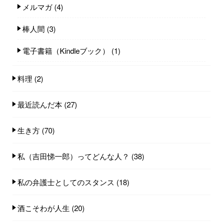
メルマガ
(4)
棒人間
(3)
電子書籍（Kindleブック）
(1)
料理
(2)
最近読んだ本
(27)
生き方
(70)
私（吉田悌一郎）ってどんな人？
(38)
私の弁護士としてのスタンス
(18)
酒こそわが人生
(20)