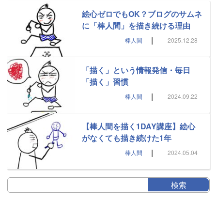
絵心ゼロでもOK？ブログのサムネ
に「棒人間」を描き続ける理由
|
棒人間
2025.12.28
「描く」という情報発信・毎日
「描く」習慣
|
棒人間
2024.09.22
【棒人間を描く1DAY講座】絵心
がなくても描き続けた1年
|
棒人間
2024.05.04