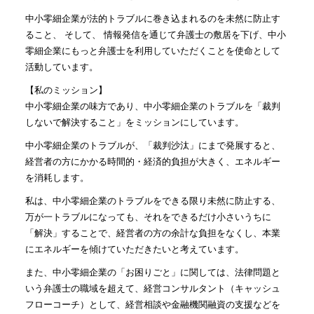
中小零細企業が法的トラブルに巻き込まれるのを未然に防止す
ること、 そして、 情報発信を通じて弁護士の敷居を下げ、中小
零細企業にもっと弁護士を利用していただくことを使命として
活動しています。
【私のミッション】
中小零細企業の味方であり、中小零細企業のトラブルを「裁判
しないで解決すること」をミッションにしています。
中小零細企業のトラブルが、「裁判沙汰」にまで発展すると、
経営者の方にかかる時間的・経済的負担が大きく、エネルギー
を消耗します。
私は、中小零細企業のトラブルをできる限り未然に防止する、
万が一トラブルになっても、それをできるだけ小さいうちに
「解決」することで、経営者の方の余計な負担をなくし、本業
にエネルギーを傾けていただきたいと考えています。
また、中小零細企業の「お困りごと」に関しては、法律問題と
いう弁護士の職域を超えて、経営コンサルタント（キャッシュ
フローコーチ）として、経営相談や金融機関融資の支援などを