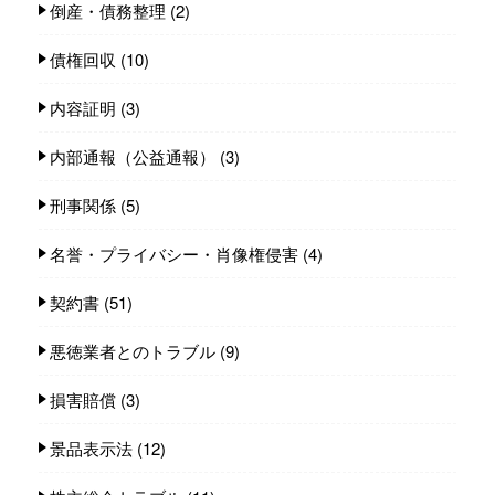
倒産・債務整理
(2)
債権回収
(10)
内容証明
(3)
内部通報（公益通報）
(3)
刑事関係
(5)
名誉・プライバシー・肖像権侵害
(4)
契約書
(51)
悪徳業者とのトラブル
(9)
損害賠償
(3)
景品表示法
(12)