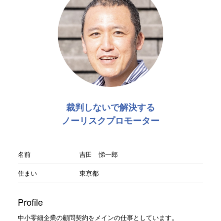
裁判しないで解決する
ノーリスクプロモーター
名前
吉田 悌一郎
住まい
東京都
Profile
中小零細企業の顧問契約をメインの仕事としています。