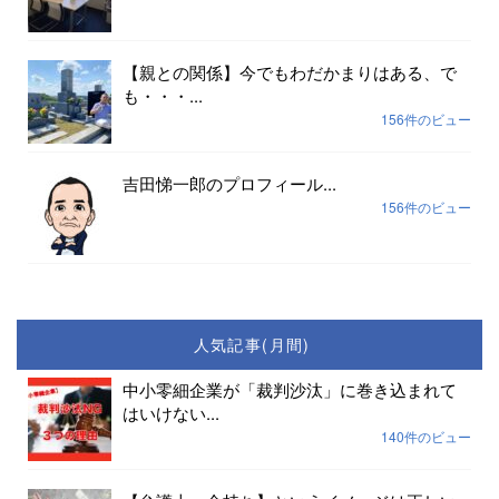
【親との関係】今でもわだかまりはある、で
も・・・...
156件のビュー
吉田悌一郎のプロフィール...
156件のビュー
人気記事(月間)
中小零細企業が「裁判沙汰」に巻き込まれて
はいけない...
140件のビュー