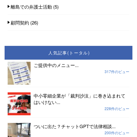
離島での弁護士活動
(5)
顧問契約
(26)
人気記事(トータル)
ご提供中のメニュー...
317件のビュー
中小零細企業が「裁判沙汰」に巻き込まれて
はいけない...
228件のビュー
ついに出た？チャットGPTで法律相談...
200件のビュー