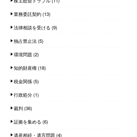
株主総会トラブル
(11)
業務委託契約
(13)
法律相談を受ける
(9)
独占禁止法
(5)
環境問題
(2)
知的財産権
(18)
税金関係
(5)
行政処分
(1)
裁判
(36)
証拠を集める
(6)
遺産相続・遺言問題
(4)