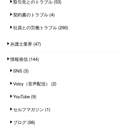
取引先とのトラブル
(53)
契約書のトラブル
(4)
社員との労働トラブル
(290)
弁護士業界
(47)
情報発信
(144)
SNS
(3)
Voicy（音声配信）
(2)
YouTube
(9)
セルフマガジン
(1)
ブログ
(98)