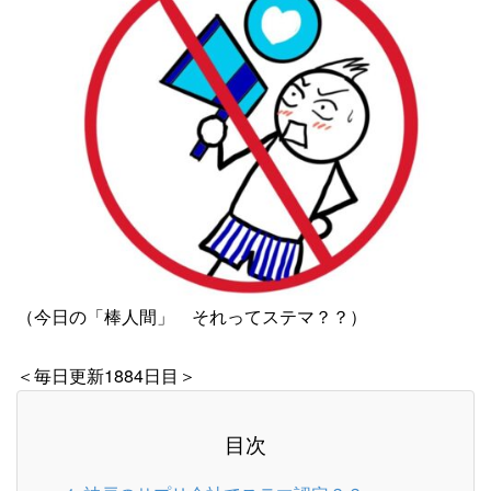
（今日の「棒人間」 それってステマ？？）
＜毎日更新1884日目＞
目次