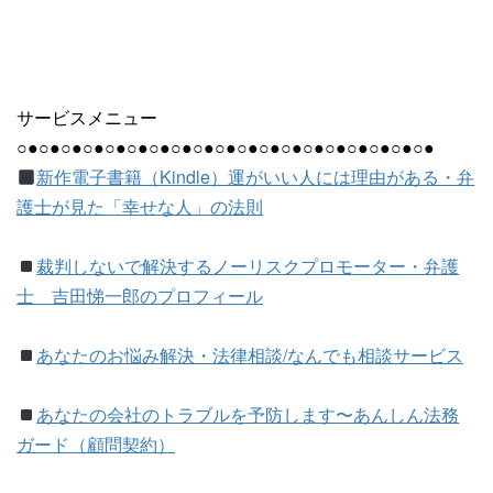
サービスメニュー
○●○●○●○●○●○●○●○●○●○●○●○●○●○●○●○●○●○●○●
新作電子書籍（Kindle）運がいい人には理由がある・弁
護士が見た「幸せな人」の法則
裁判しないで解決するノーリスクプロモーター・弁護
士 吉田悌一郎のプロフィール
あなたのお悩み解決・法律相談/なんでも相談サービス
あなたの会社のトラブルを予防します〜あんしん法務
ガード（顧問契約）