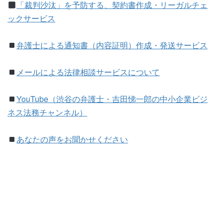
「裁判沙汰」を予防する、契約書作成・リーガルチェ
ックサービス
弁護士による通知書（内容証明）作成・発送サービス
メールによる法律相談サービスについて
YouTube（渋谷の弁護士・吉田悌一郎の中小企業ビジ
ネス法務チャンネル）
あなたの声をお聞かせください