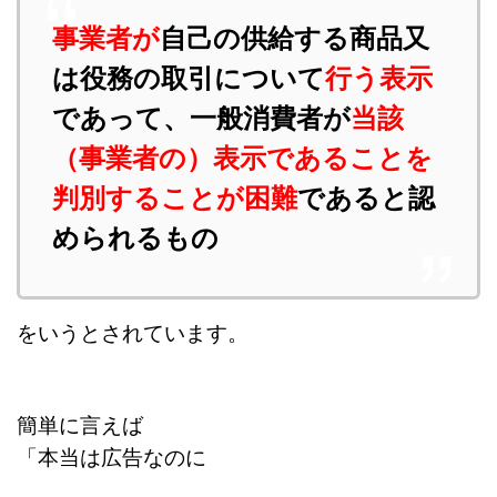
事業者が
自己の供給する商品又
は役務の取引について
行う表示
であって、一般消費者が
当該
（事業者の）表示であることを
判別することが困難
であると認
められるもの
をいうとされています。
簡単に言えば
「本当は広告なのに