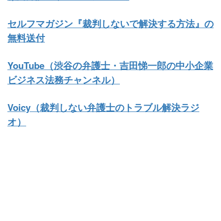
セルフマガジン『裁判しないで解決する方法』の
無料送付
YouTube（渋谷の弁護士・吉田悌一郎の中小企業
ビジネス法務チャンネル）
Voicy（裁判しない弁護士のトラブル解決ラジ
オ）