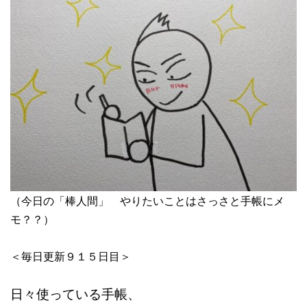
（今日の「棒人間」 やりたいことはさっさと手帳にメ
モ？？）
＜毎日更新９１５日目＞
日々使っている手帳、