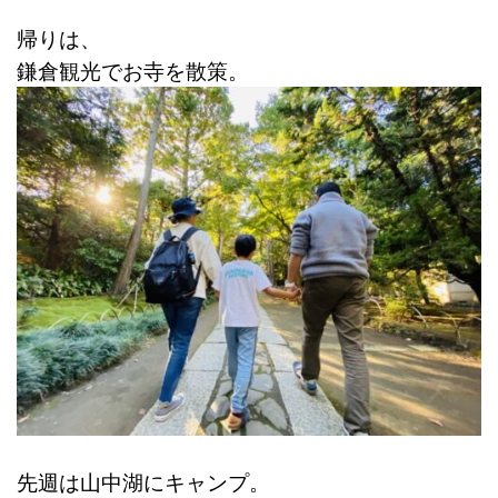
帰りは、
鎌倉観光でお寺を散策。
先週は山中湖にキャンプ。