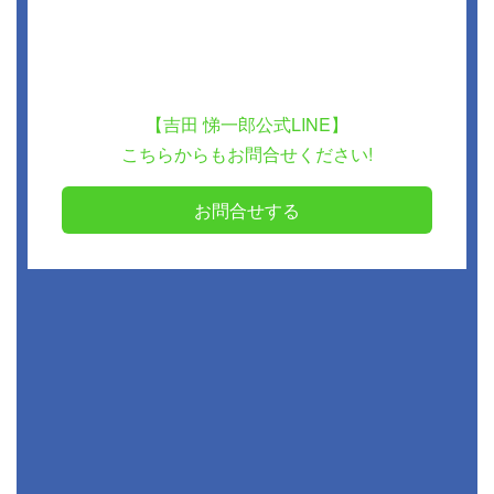
【吉田 悌一郎公式LINE】
こちらからもお問合せください!
お問合せする