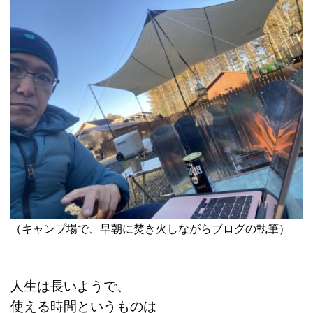
（キャンプ場で、早朝に焚き火しながらブログの執筆）
人生は長いようで、
使える時間というものは