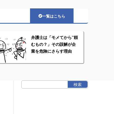
一覧はこちら
弁護士は「モメてから”頼
むもの？」その誤解が企
業を危険にさらす理由