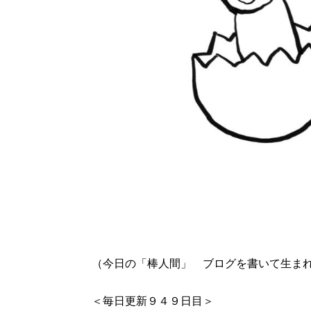
（今日の「棒人間」 ブログを書いて生ま
＜毎日更新９４９日目＞