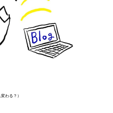
れ変わる？）