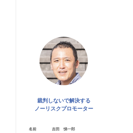
裁判しないで解決する
ノーリスクプロモーター
名前
吉田 悌一郎