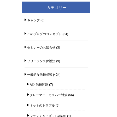
カテゴリー
キャンプ
(6)
このブログのコンセプト
(24)
セミナーのお知らせ
(3)
フリーランス保護法
(9)
一般的な法律相談
(424)
AIと法律問題
(7)
クレーマー・カスハラ対策
(56)
ネットのトラブル
(6)
フランチャイズ（FC)契約
(1)