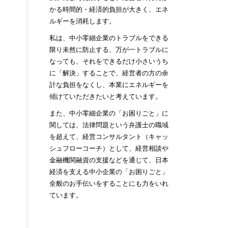
かる時間的・経済的負担が大きく、エネ
ルギーを消耗します。
私は、中小零細企業のトラブルをできる
限り未然に防止する、万が一トラブルに
なっても、それをできるだけ小さいうち
に「解決」することで、経営者の方の余
計な負担をなくし、本業にエネルギーを
傾けていただきたいと考えています。
また、中小零細企業の「お困りごと」に
関しては、法律問題という弁護士の職域
を超えて、経営コンサルタント（キャッ
シュフローコーチ）として、経営相談や
金融機関融資の支援などを通じて、日本
経済を支える中小企業の「お困りごと」
全般のお手伝いをすることにも力をいれ
ています。