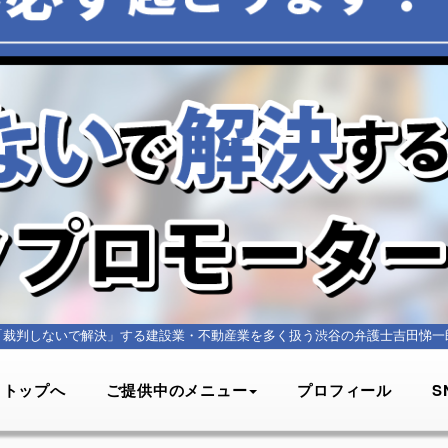
「裁判しないで解決」する建設業・不動産業を多く扱う
渋谷の弁護士吉田悌一
トップへ
ご提供中のメニュー
プロフィール
S