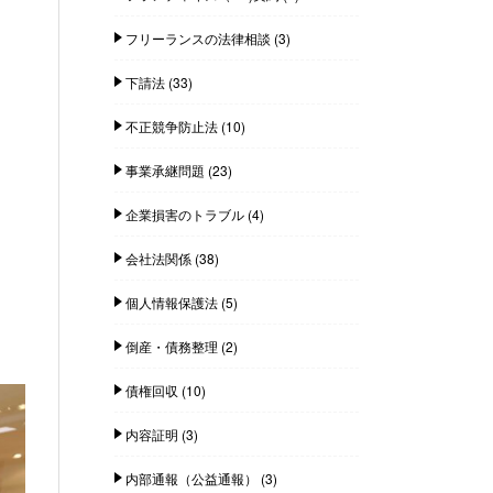
フリーランスの法律相談
(3)
下請法
(33)
不正競争防止法
(10)
事業承継問題
(23)
企業損害のトラブル
(4)
会社法関係
(38)
個人情報保護法
(5)
倒産・債務整理
(2)
債権回収
(10)
内容証明
(3)
内部通報（公益通報）
(3)