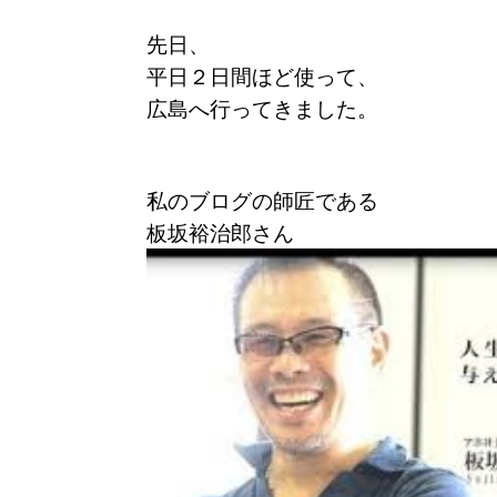
先日、
平日２日間ほど使って、
広島へ行ってきました。
私のブログの師匠である
板坂裕治郎さん