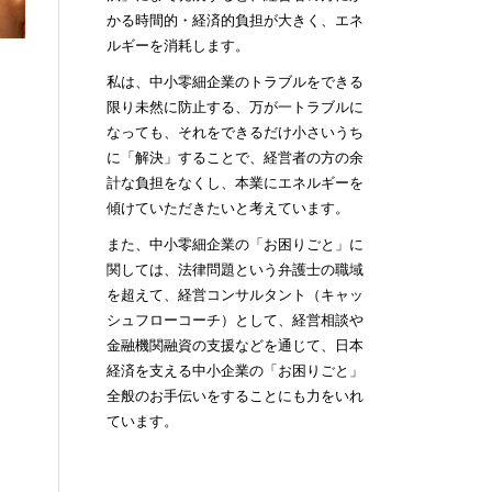
かる時間的・経済的負担が大きく、エネ
ルギーを消耗します。
私は、中小零細企業のトラブルをできる
限り未然に防止する、万が一トラブルに
なっても、それをできるだけ小さいうち
に「解決」することで、経営者の方の余
計な負担をなくし、本業にエネルギーを
傾けていただきたいと考えています。
また、中小零細企業の「お困りごと」に
関しては、法律問題という弁護士の職域
を超えて、経営コンサルタント（キャッ
シュフローコーチ）として、経営相談や
金融機関融資の支援などを通じて、日本
経済を支える中小企業の「お困りごと」
全般のお手伝いをすることにも力をいれ
ています。