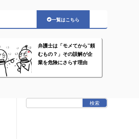
一覧はこちら
弁護士は「モメてから”頼
むもの？」その誤解が企
業を危険にさらす理由