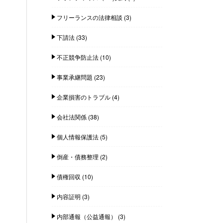
フリーランスの法律相談
(3)
下請法
(33)
不正競争防止法
(10)
事業承継問題
(23)
企業損害のトラブル
(4)
会社法関係
(38)
個人情報保護法
(5)
倒産・債務整理
(2)
債権回収
(10)
内容証明
(3)
内部通報（公益通報）
(3)