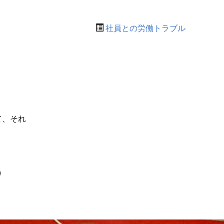
社員との労働トラブル
て、それ
)