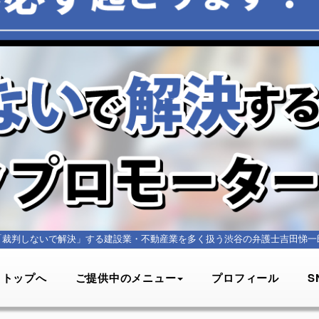
「裁判しないで解決」する建設業・不動産業を多く扱う
渋谷の弁護士吉田悌一
トップへ
ご提供中のメニュー
プロフィール
S