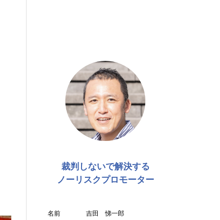
裁判しないで解決する
ノーリスクプロモーター
名前
吉田 悌一郎