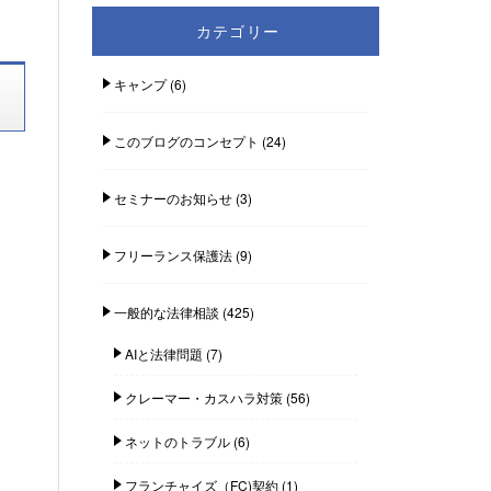
カテゴリー
キャンプ
(6)
このブログのコンセプト
(24)
セミナーのお知らせ
(3)
フリーランス保護法
(9)
一般的な法律相談
(425)
AIと法律問題
(7)
クレーマー・カスハラ対策
(56)
ネットのトラブル
(6)
フランチャイズ（FC)契約
(1)