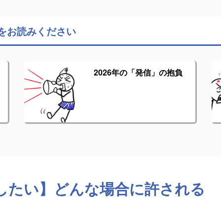
をお読みください
2026年の「発信」の抱負
したい】どんな場合に許される