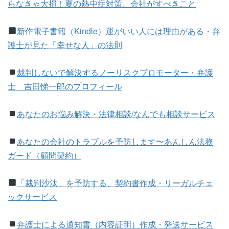
らなきゃ大損！夏の熱中症対策、会社がすべきこと
新作電子書籍（Kindle）運がいい人には理由がある・弁
護士が見た「幸せな人」の法則
裁判しないで解決するノーリスクプロモーター・弁護
士 吉田悌一郎のプロフィール
あなたのお悩み解決・法律相談/なんでも相談サービス
あなたの会社のトラブルを予防します〜あんしん法務
ガード（顧問契約）
「裁判沙汰」を予防する、契約書作成・リーガルチェ
ックサービス
弁護士による通知書（内容証明）作成・発送サービス