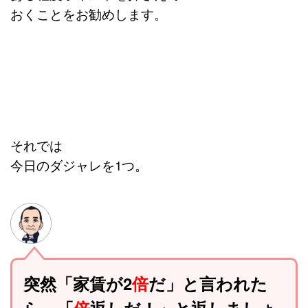
おくことをお勧めします。
それでは
今日のダジャレを1つ。
突然「家賃が2
倍
だ」と言われた
ら、「
倍
返しだ！」と返しましょ