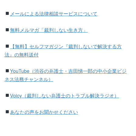
メールによる法律相談サービスについて
無料メルマガ「裁判しない生き方」
【無料】
セルフマガジン『裁判しないで解決する方
法』の無料送付
YouTube（渋谷の弁護士・吉田悌一郎の中小企業ビジ
ネス法務チャンネル）
Voicy（裁判しない弁護士のトラブル解決ラジオ）
あなたの声をお聞かせください