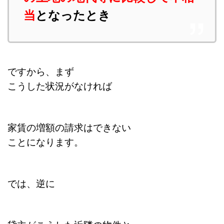
当
となったとき
ですから、まず
こうした状況がなければ
家賃の増額の請求はできない
ことになります。
では、逆に