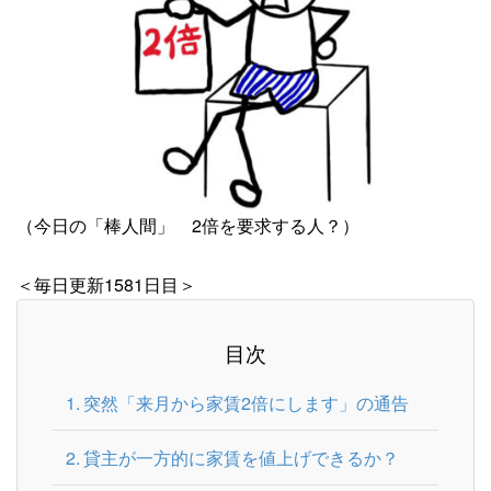
（今日の「棒人間」 2倍を要求する人？）
＜毎日更新1581日目＞
目次
突然「来月から家賃2倍にします」の通告
貸主が一方的に家賃を値上げできるか？