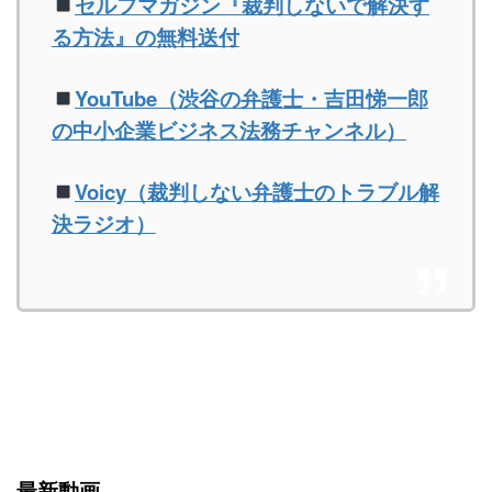
セルフマガジン『裁判しないで解決す
る方法』の無料送付
YouTube（渋谷の弁護士・吉田悌一郎
の中小企業ビジネス法務チャンネル）
Voicy（裁判しない弁護士のトラブル解
決ラジオ）
最新動画