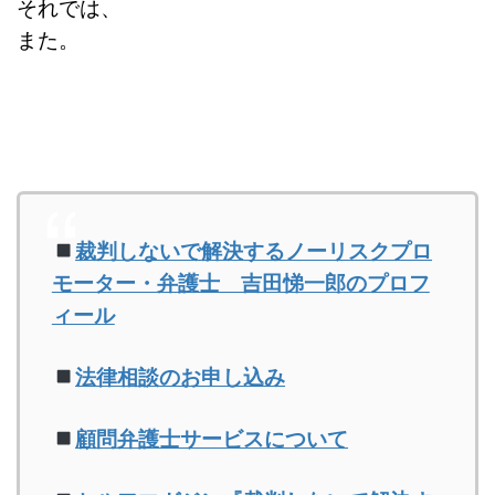
それでは、
また。
裁判しないで解決するノーリスクプロ
モーター・弁護士 吉田悌一郎のプロフ
ィール
法律相談のお申し込み
顧問弁護士サービスについて