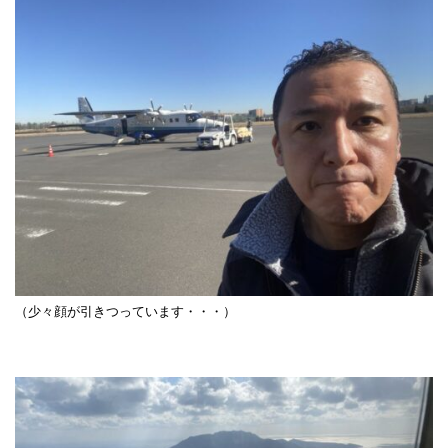
（少々顔が引きつっています・・・）