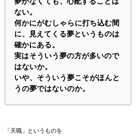
夢がなくても、心配することは
ない。
何かにがむしゃらに打ち込む間
に、見えてくる夢というものは
確かにある。
実はそういう夢の方が多いので
はないか。
いや、そういう夢こそがほんと
うの夢ではないのか。
「天職」というものを