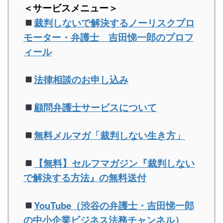
＜サービスメニュー＞
裁判しないで解決するノーリスクプロ
モーター・弁護士 吉田悌一郎のプロフ
ィール
法律相談のお申し込み
顧問弁護士サービスについて
無料メルマガ「裁判しない生き方」
【無料】
セルフマガジン『裁判しない
で解決する方法』の無料送付
YouTube（渋谷の弁護士・吉田悌一郎
の中小企業ビジネス法務チャンネル）