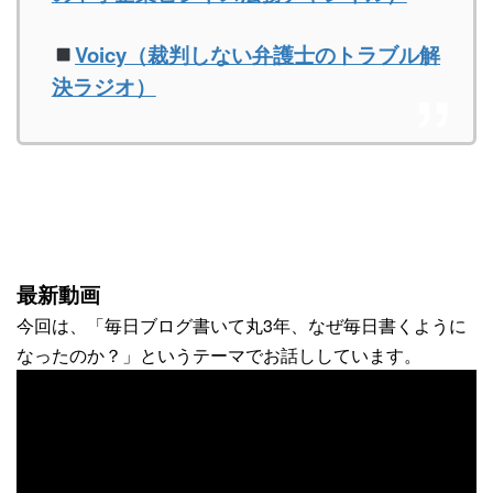
Voicy（裁判しない弁護士のトラブル解
決ラジオ）
最新動画
今回は、「毎日ブログ書いて丸3年、なぜ毎日書くように
なったのか？」というテーマでお話ししています。