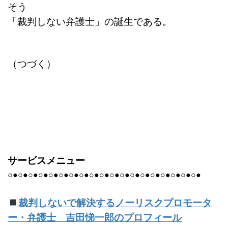
そう
「裁判しない弁護士」の誕生である。
（つづく）
サービスメニュー
○●○●○●○●○●○●○●○●○●○●○●○●○●○●○●○●○●○●○●
裁判しないで解決するノーリスクプロモータ
ー・弁護士 吉田悌一郎のプロフィール