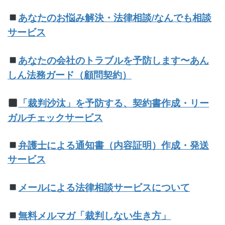
あなたのお悩み解決・法律相談/なんでも相談
サービス
あなたの会社のトラブルを予防します〜あん
しん法務ガード（顧問契約）
「裁判沙汰」を予防する、契約書作成・リー
ガルチェックサービス
弁護士による通知書（内容証明）作成・発送
サービス
メールによる法律相談サービスについて
無料メルマガ「裁判しない生き方」