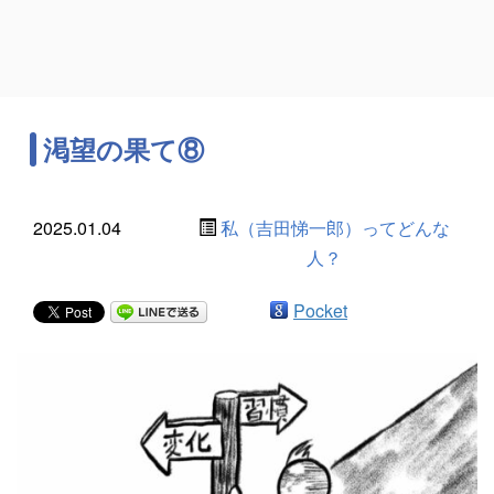
渇望の果て⑧
2025.01.04
私（吉田悌一郎）ってどんな
人？
Pocket