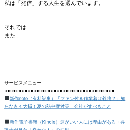
私は「発信」する人生を選んでいます。
それでは
また。
サービスメニュー
○●○●○●○●○●○●○●○●○●○●○●○●○●○●○●○●○●○●○●
新作note（有料記事）「ファン付き作業着は義務？」知
らなきゃ大損！夏の熱中症対策、会社がすべきこと
新作電子書籍（Kindle）運がいい人には理由がある・弁
護士が見た「幸せな人」の法則