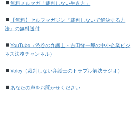
無料メルマガ「裁判しない生き方」
【無料】
セルフマガジン『裁判しないで解決する方
法』の無料送付
YouTube（渋谷の弁護士・吉田悌一郎の中小企業ビジ
ネス法務チャンネル）
Voicy（裁判しない弁護士のトラブル解決ラジオ）
あなたの声をお聞かせください