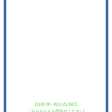
【吉田 悌一郎公式LINE】
こちらからもお問合せください!