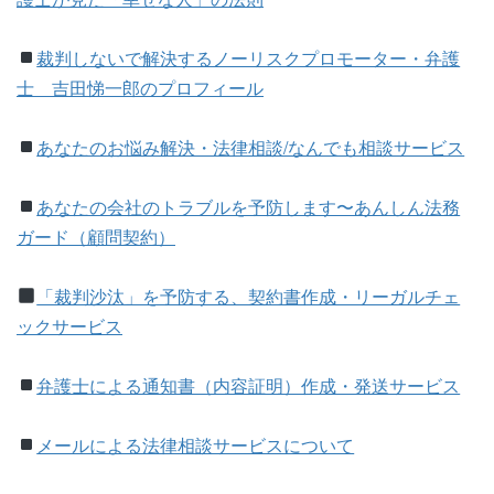
裁判しないで解決するノーリスクプロモーター・弁護
士 吉田悌一郎のプロフィール
あなたのお悩み解決・法律相談/なんでも相談サービス
あなたの会社のトラブルを予防します〜あんしん法務
ガード（顧問契約）
「裁判沙汰」を予防する、契約書作成・リーガルチェ
ックサービス
弁護士による通知書（内容証明）作成・発送サービス
メールによる法律相談サービスについて