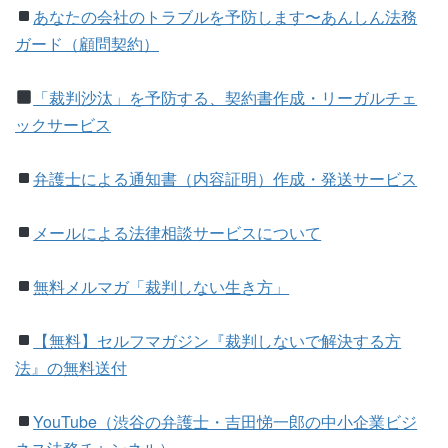
あなたの会社のトラブルを予防します〜あんしん法務
ガード（顧問契約）
「裁判沙汰」を予防する、契約書作成・リーガルチェ
ックサービス
弁護士による通知書（内容証明）作成・発送サービス
メールによる法律相談サービスについて
無料メルマガ「裁判しない生き方」
【無料】
セルフマガジン『裁判しないで解決する方
法』の無料送付
YouTube（渋谷の弁護士・吉田悌一郎の中小企業ビジ