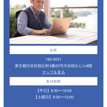
住所
150-0031
東京都渋谷区桜丘町4番23号渋谷桜丘ビル8階
マップを見る
受付時間
【平日】9:30〜18:00
【土曜日】9:30〜12:00