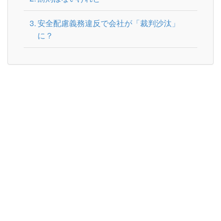
安全配慮義務違反で会社が「裁判沙汰」
に？