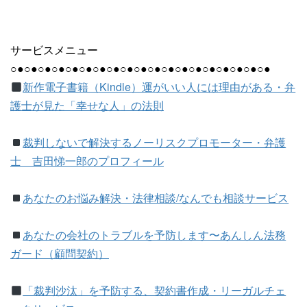
サービスメニュー
○●○●○●○●○●○●○●○●○●○●○●○●○●○●○●○●○●○●○●
新作電子書籍（Kindle）運がいい人には理由がある・弁
護士が見た「幸せな人」の法則
裁判しないで解決するノーリスクプロモーター・弁護
士 吉田悌一郎のプロフィール
あなたのお悩み解決・法律相談/なんでも相談サービス
あなたの会社のトラブルを予防します〜あんしん法務
ガード（顧問契約）
「裁判沙汰」を予防する、契約書作成・リーガルチェ