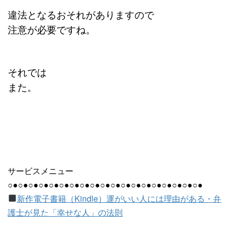
違法となるおそれがありますので
注意が必要ですね。
それでは
また。
サービスメニュー
○●○●○●○●○●○●○●○●○●○●○●○●○●○●○●○●○●○●○●
新作電子書籍（Kindle）運がいい人には理由がある・弁
護士が見た「幸せな人」の法則