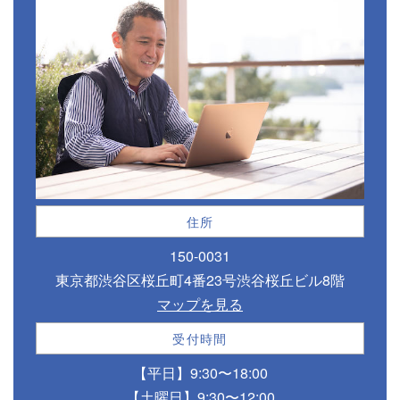
住所
150-0031
東京都渋谷区桜丘町4番23号渋谷桜丘ビル8階
マップを見る
受付時間
【平日】9:30〜18:00
【土曜日】9:30〜12:00