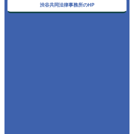
渋谷共同法律事務所のHP