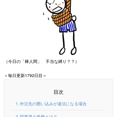
（今日の「棒人間」 不当な縛り？？）
＜毎日更新1792日目＞
目次
外注先の囲い込みが違法になる場合
競業避止義務とは？