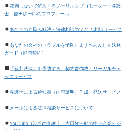
裁判しないで解決するノーリスクプロモーター・弁護
士 吉田悌一郎のプロフィール
あなたのお悩み解決・法律相談/なんでも相談サービス
あなたの会社のトラブルを予防します〜あんしん法務
ガード（顧問契約）
「裁判沙汰」を予防する、契約書作成・リーガルチェ
ックサービス
弁護士による通知書（内容証明）作成・発送サービス
メールによる法律相談サービスについて
YouTube（渋谷の弁護士・吉田悌一郎の中小企業ビジ