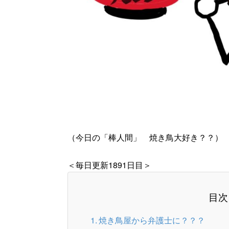
（今日の「棒人間」 焼き鳥大好き？？）
＜毎日更新1891日目＞
目次
焼き鳥屋から弁護士に？？？