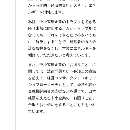
かる時間的・経済的負担が大きく、エネ
ルギーを消耗します。
私は、中小零細企業のトラブルをできる
限り未然に防止する、万が一トラブルに
なっても、それをできるだけ小さいうち
に「解決」することで、経営者の方の余
計な負担をなくし、本業にエネルギーを
傾けていただきたいと考えています。
また、中小零細企業の「お困りごと」に
関しては、法律問題という弁護士の職域
を超えて、経営コンサルタント（キャッ
シュフローコーチ）として、経営相談や
金融機関融資の支援などを通じて、日本
経済を支える中小企業の「お困りごと」
全般のお手伝いをすることにも力をいれ
ています。