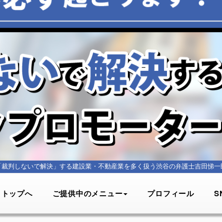
「裁判しないで解決」する建設業・不動産業を多く扱う
渋谷の弁護士吉田悌一
トップへ
ご提供中のメニュー
プロフィール
S