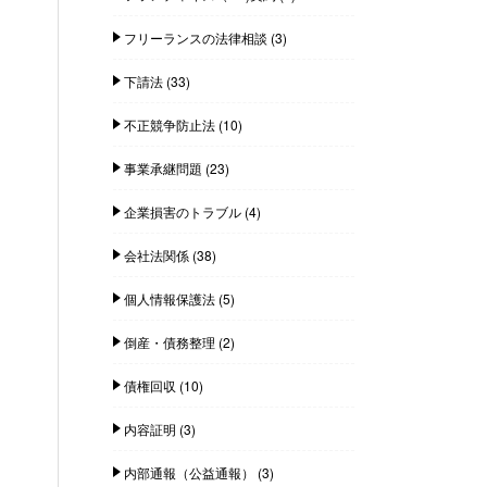
フリーランスの法律相談
(3)
下請法
(33)
不正競争防止法
(10)
事業承継問題
(23)
企業損害のトラブル
(4)
会社法関係
(38)
個人情報保護法
(5)
倒産・債務整理
(2)
債権回収
(10)
内容証明
(3)
内部通報（公益通報）
(3)