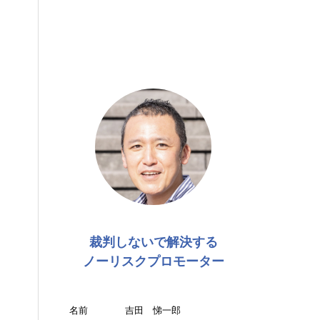
裁判しないで解決する
ノーリスクプロモーター
名前
吉田 悌一郎