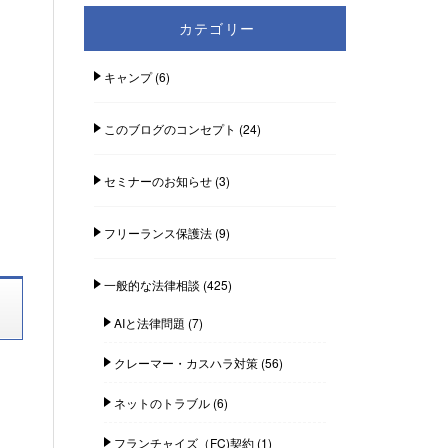
カテゴリー
キャンプ
(6)
このブログのコンセプト
(24)
セミナーのお知らせ
(3)
フリーランス保護法
(9)
一般的な法律相談
(425)
AIと法律問題
(7)
クレーマー・カスハラ対策
(56)
ネットのトラブル
(6)
フランチャイズ（FC)契約
(1)