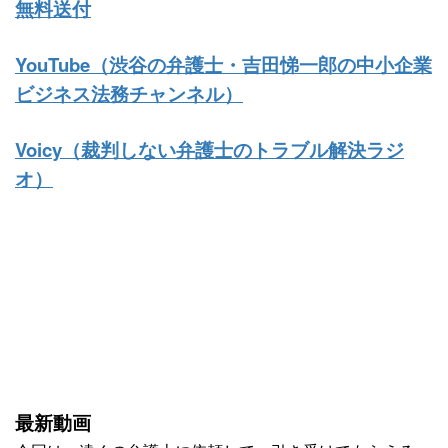
無料送付
YouTube（渋谷の弁護士・吉田悌一郎の中小企業
ビジネス法務チャンネル）
Voicy（裁判しない弁護士のトラブル解決ラジ
オ）
最新動画