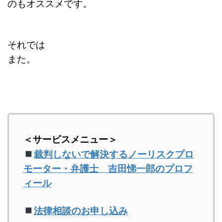
のもオススメです。
それでは
また。
＜サービスメニュー＞
裁判しないで解決するノーリスクプロ
モーター・弁護士 吉田悌一郎のプロフ
ィール
法律相談のお申し込み