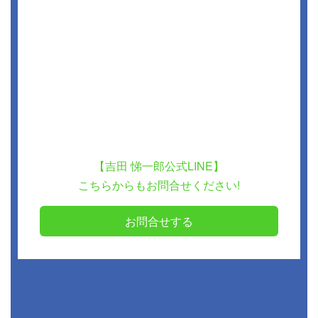
【吉田 悌一郎公式LINE】
こちらからもお問合せください!
お問合せする