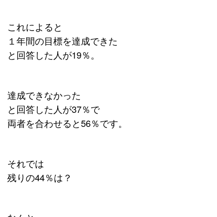
これによると
１年間の目標を達成できた
と回答した人が19％。
達成できなかった
と
回答した人が37％で
両者を合わせると56％です。
それでは
残りの44％は？