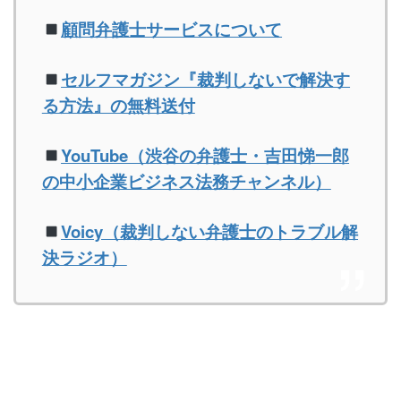
顧問弁護士サービスについて
セルフマガジン『裁判しないで解決す
る方法』の無料送付
YouTube（渋谷の弁護士・吉田悌一郎
の中小企業ビジネス法務チャンネル）
Voicy（裁判しない弁護士のトラブル解
決ラジオ）