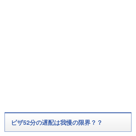
ピザ52分の遅配は我慢の限界？？