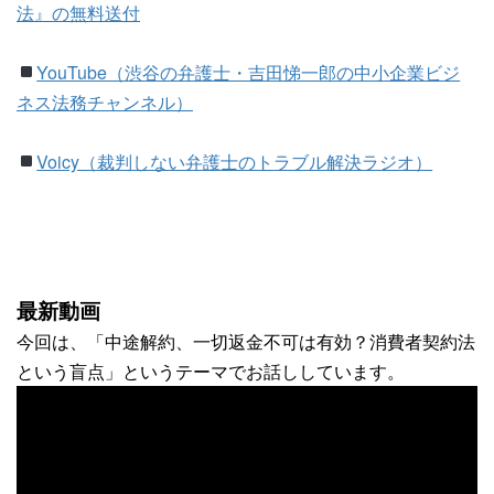
法』の無料送付
YouTube（渋谷の弁護士・吉田悌一郎の中小企業ビジ
ネス法務チャンネル）
Voicy（裁判しない弁護士のトラブル解決ラジオ）
最新動画
今回は、「中途解約、一切返金不可は有効？消費者契約法
という盲点」というテーマでお話ししています。