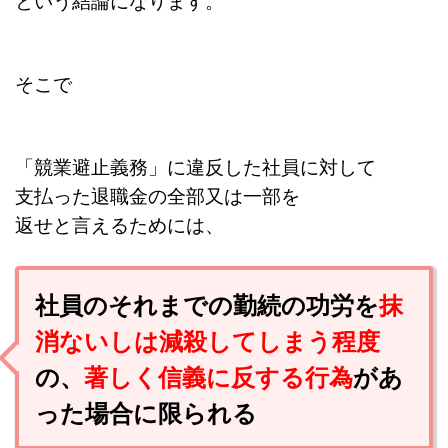
そこで
「競業避止義務」に違反した社員に対して
支払った退職金の全部又は一部を
返せと言えるためには、
社員のそれまでの勤続の功労を
抹
消ないしは減殺してしまう程度
の、
著しく信義に反する行為
があ
った場合に限られる