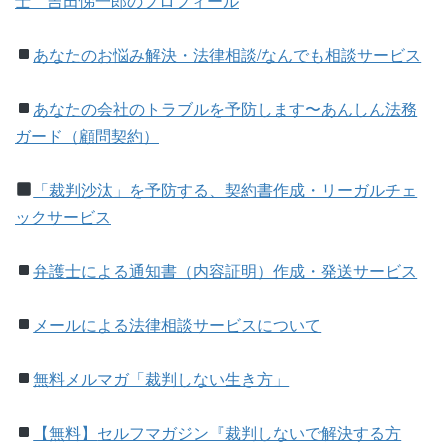
士 吉田悌一郎のプロフィール
あなたのお悩み解決・法律相談/なんでも相談サービス
あなたの会社のトラブルを予防します〜あんしん法務
ガード（顧問契約）
「裁判沙汰」を予防する、契約書作成・リーガルチェ
ックサービス
弁護士による通知書（内容証明）作成・発送サービス
メールによる法律相談サービスについて
無料メルマガ「裁判しない生き方」
【無料】
セルフマガジン『裁判しないで解決する方