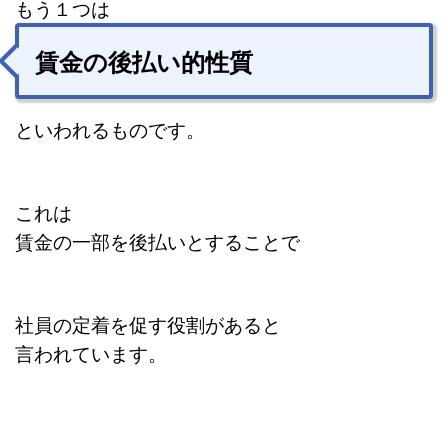
もう１つは
賃金の後払い的性質
といわれるものです。
これは
賃金の一部を後払いとすることで
社員の定着を促す役割があると
言われています。