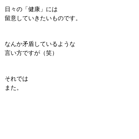
日々の「健康」には
留意していきたいものです。
なんか矛盾しているような
言い方ですが（笑）
それでは
また。