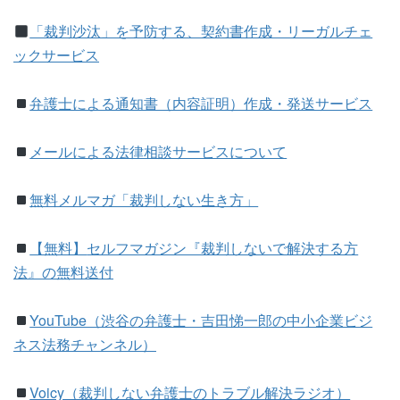
「裁判沙汰」を予防する、契約書作成・リーガルチェ
ックサービス
弁護士による通知書（内容証明）作成・発送サービス
メールによる法律相談サービスについて
無料メルマガ「裁判しない生き方」
【無料】
セルフマガジン『裁判しないで解決する方
法』の無料送付
YouTube（渋谷の弁護士・吉田悌一郎の中小企業ビジ
ネス法務チャンネル）
Voicy（裁判しない弁護士のトラブル解決ラジオ）