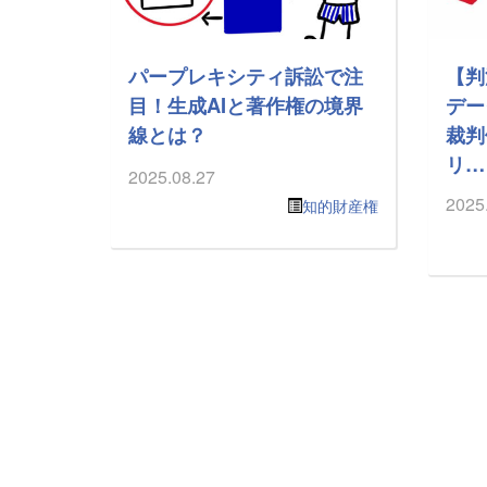
パープレキシティ訴訟で注
【判
目！生成AIと著作権の境界
デー
線とは？
裁判
リ…
2025.08.27
2025
知的財産権