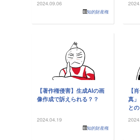
2024.09.06
2024
知的財産権
【著作権侵害】生成AIの画
【肖
像作成で訴えられる？？
真」
との
2024.04.19
2024
知的財産権