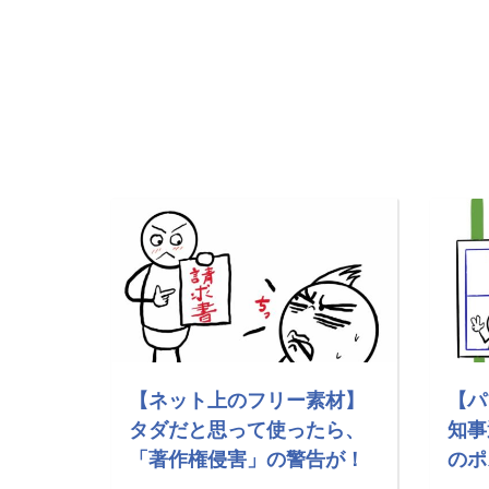
【ネット上のフリー素材】
【パ
タダだと思って使ったら、
知事
「著作権侵害」の警告が！
のポ