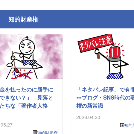
知的財産権
金を払ったのに勝手に
「ネタバレ記事」で有
できない？」 見落と
•••ブログ・SNS時代の
たちな「著作者人格
権の新常識
2026.04.20
.05.27
知的
知的財産権