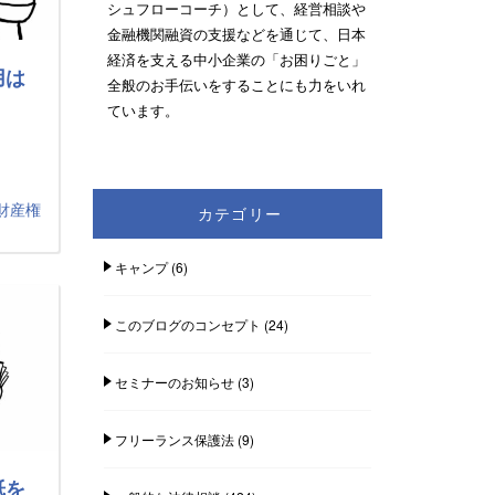
シュフローコーチ）として、経営相談や
金融機関融資の支援などを通じて、日本
経済を支える中小企業の「お困りごと」
用は
全般のお手伝いをすることにも力をいれ
ています。
財産権
カテゴリー
キャンプ
(6)
このブログのコンセプト
(24)
セミナーのお知らせ
(3)
フリーランス保護法
(9)
紙を