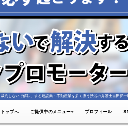
「裁判しないで解決」する建設業・不動産業を多く扱う
渋谷の弁護士吉田悌一
トップへ
ご提供中のメニュー
プロフィール
S