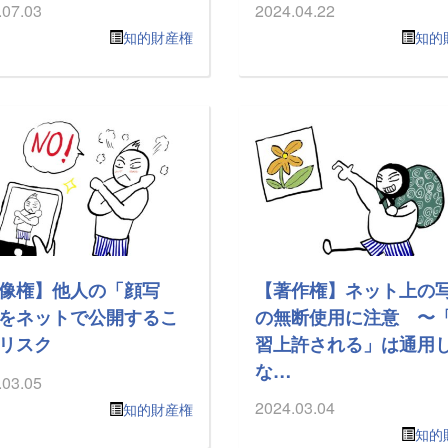
.07.03
2024.04.22
知的財産権
知的
像権】他人の「顔写
【著作権】ネット上の
をネットで公開するこ
の無断使用に注意 〜
リスク
習上許される」は通用
な…
.03.05
2024.03.04
知的財産権
知的