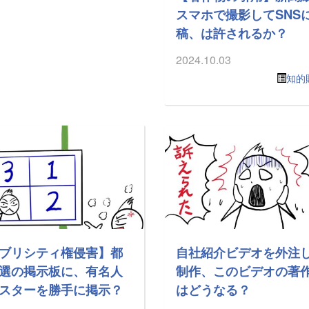
スマホで撮影してSNS
稿、は許されるか？
2024.10.03
知的
ブリシティ権侵害】都
自社紹介ビデオを外注
選の掲示板に、有名人
制作、このビデオの著
スターを勝手に掲示？
はどうなる？