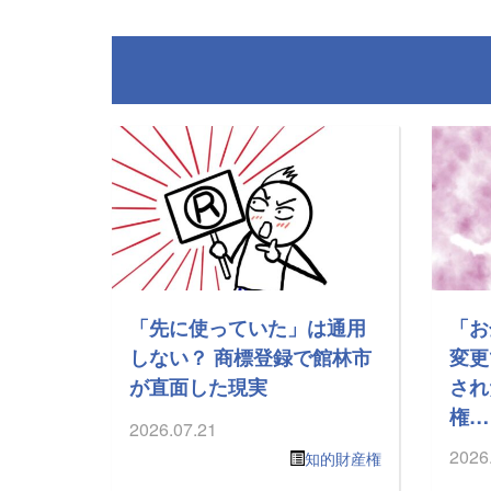
「先に使っていた」は通用
「お
しない？ 商標登録で館林市
変更
が直面した現実
され
権…
2026.07.21
2026
知的財産権