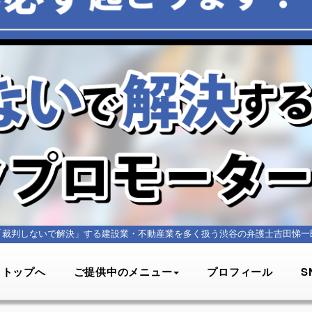
「裁判しないで解決」する建設業・不動産業を多く扱う
渋谷の弁護士吉田悌一
トップへ
ご提供中のメニュー
プロフィール
S