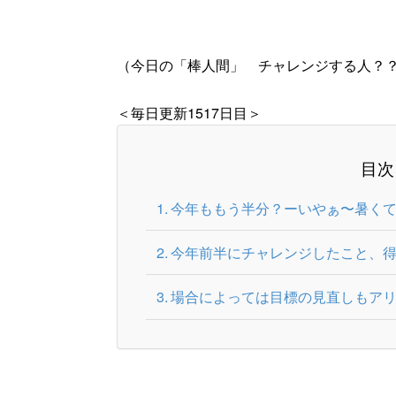
（今日の「棒人間」 チャレンジする人？
＜毎日更新1517日目＞
目次
今年ももう半分？ーいやぁ〜暑く
今年前半にチャレンジしたこと、
場合によっては目標の見直しもア