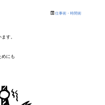
仕事術・時間術
います。
ためにも