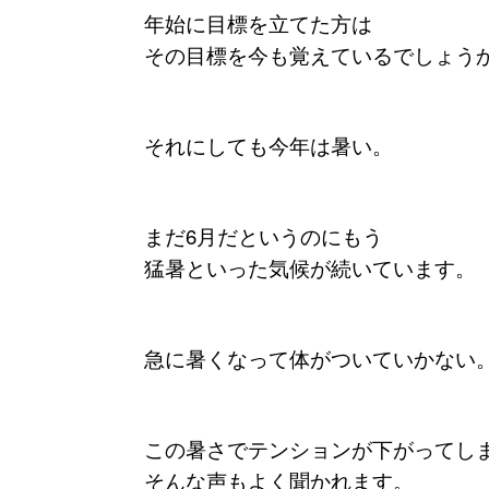
年始に目標を立てた方は
その目標を今も覚えているでしょうか
それにしても今年は暑い。
まだ6月だというのにもう
猛暑といった気候が続いています。
急に暑くなって体がついていかない
この暑さでテンションが下がってし
そんな声もよく聞かれます。