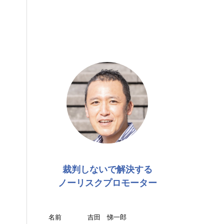
裁判しないで解決する
ノーリスクプロモーター
名前
吉田 悌一郎