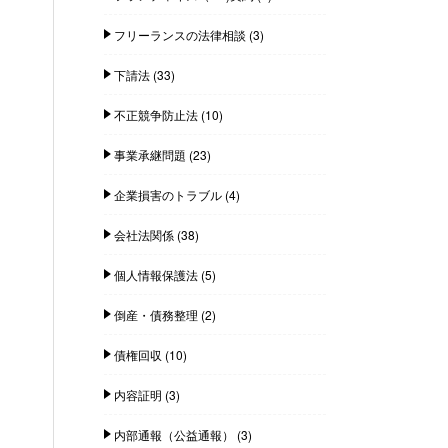
フリーランスの法律相談
(3)
下請法
(33)
不正競争防止法
(10)
事業承継問題
(23)
企業損害のトラブル
(4)
会社法関係
(38)
個人情報保護法
(5)
倒産・債務整理
(2)
債権回収
(10)
内容証明
(3)
内部通報（公益通報）
(3)