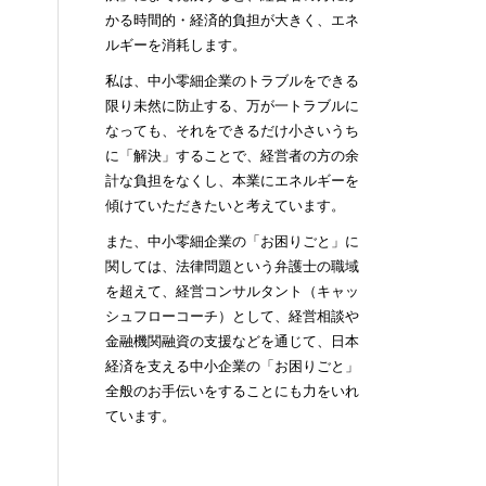
かる時間的・経済的負担が大きく、エネ
ルギーを消耗します。
私は、中小零細企業のトラブルをできる
限り未然に防止する、万が一トラブルに
なっても、それをできるだけ小さいうち
に「解決」することで、経営者の方の余
計な負担をなくし、本業にエネルギーを
傾けていただきたいと考えています。
また、中小零細企業の「お困りごと」に
関しては、法律問題という弁護士の職域
を超えて、経営コンサルタント（キャッ
シュフローコーチ）として、経営相談や
金融機関融資の支援などを通じて、日本
経済を支える中小企業の「お困りごと」
全般のお手伝いをすることにも力をいれ
ています。