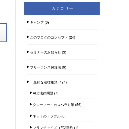
カテゴリー
キャンプ
(6)
このブログのコンセプト
(24)
セミナーのお知らせ
(3)
フリーランス保護法
(9)
一般的な法律相談
(424)
AIと法律問題
(7)
クレーマー・カスハラ対策
(56)
ネットのトラブル
(6)
フランチャイズ（FC)契約
(1)